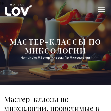
sa
МАСТЕР-КЛАССЫ ПО
МИКСОЛОГИИ
Home
News
Мастер-классы По Миксологии
Мастер-классы по
миксологии, проводимые в