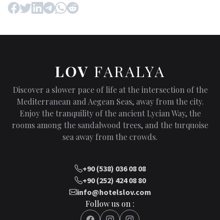
LOV
FARALYA
Discover a slower pace of life at the intersection of the
Mediterranean and Aegean Seas, away from the city.
Enjoy the tranquility of the ancient Lycian Way, the
rooms among the sandalwood trees, and the turquoise
sea away from the crowds.
+90 (538) 036 08 08
+90 (252) 424 08 80
info@hotelslov.com
Follow us on :