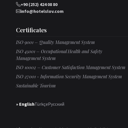
+90 (252) 424 08 80
info@hotelslov.com
Certificates
ISO 9001 – Quality Management System
ISO 45001 – Occupational Health and Safety
Management System
ISO 10002 – Customer Satisfaction Management System
ISO 27001 - Information Security Management System
Sustainable Tourism
» English
Türkçe
Русский