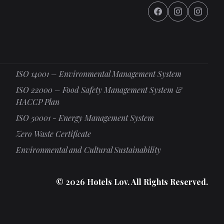
ISO 14001 – Environmental Management System
ISO 22000 – Food Safety Management System &
HACCP Plan
ISO 50001 - Energy Management System
Zero Waste Certificate
Environmental and Cultural Sustainability
© 2026 Hotels Lov. All Rights Reserved.