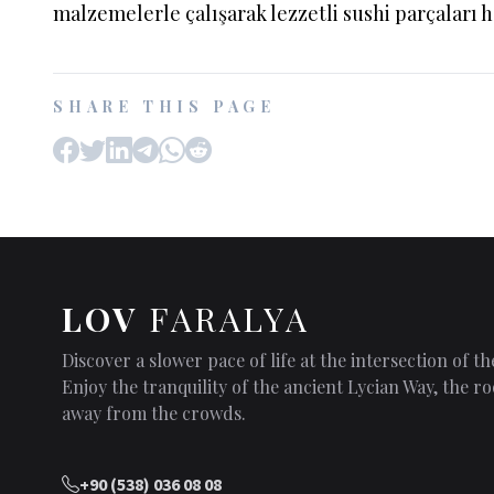
malzemelerle çalışarak lezzetli sushi parçaları haz
SHARE THIS PAGE
LOV
FARALYA
Discover a slower pace of life at the intersection of 
Enjoy the tranquility of the ancient Lycian Way, the
away from the crowds.
+90 (538) 036 08 08