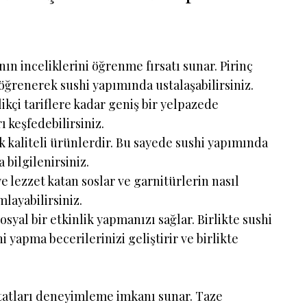
ın inceliklerini öğrenme fırsatı sunar. Pirinç
 öğrenerek sushi yapımında ustalaşabilirsiniz.
kçi tariflere kadar geniş bir yelpazede
 keşfedebilirsiniz.
 kaliteli ürünlerdir. Bu sayede sushi yapımında
bilgilenirsiniz.
e lezzet katan soslar ve garnitürlerin nasıl
layabilirsiniz.
osyal bir etkinlik yapmanızı sağlar. Birlikte sushi
hi yapma becerilerinizi geliştirir ve birlikte
 tatları deneyimleme imkanı sunar. Taze