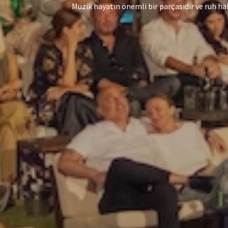
Müzik hayatın önemli bir parçasıdır ve ruh hal