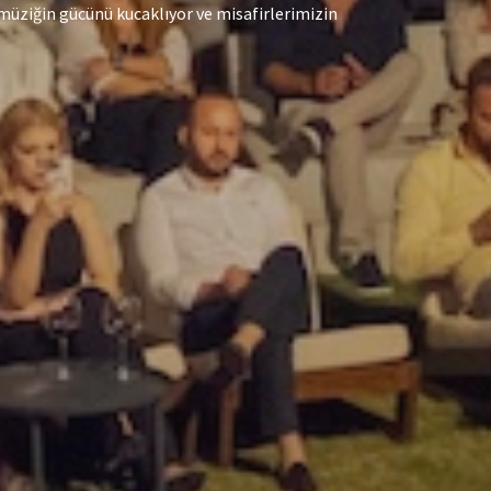
a müziğin gücünü kucaklıyor ve misafirlerimizin