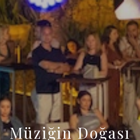
Müziğin Doğası