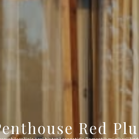
Penthouse Red Plu