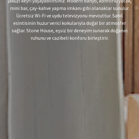
jakuzi keyfi yaşayabilirsiniz. Modern banyo, konforlu yatak,
mini bar, çay-kahve yapma imkanı gibi olanaklar sunulur.
Ücretsiz Wi-Fi ve uydu televizyonu mevcuttur. Sahil
esintisinin huzur verici kokularıyla doğal bir atmosfer
sağlar. Stone House, eşsiz bir deneyim sunarak doğanın
ruhunu ve cazibeli konforu birleştirir.