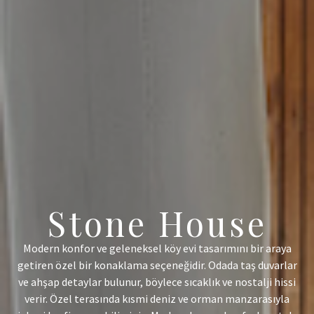
Stone House
Modern konfor ve geleneksel köy evi tasarımını bir araya
getiren özel bir konaklama seçeneğidir. Odada taş duvarlar
ve ahşap detaylar bulunur, böylece sıcaklık ve nostalji hissi
verir. Özel terasında kısmi deniz ve orman manzarasıyla